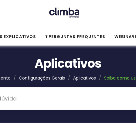
S EXPLICATIVOS
PERGUNTAS FREQUENTES
WEBINAR
Aplicativos
mento
/
Configurações Gerais
/
Aplicativos
/
Saiba como us