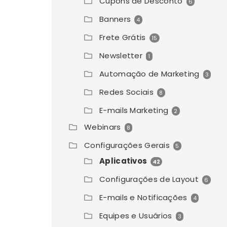
Cupons de Desconto
6
Banners
4
Frete Grátis
15
Newsletter
1
Automação de Marketing
3
Redes Sociais
8
E-mails Marketing
2
Webinars
8
Configurações Gerais
5
Aplicativos
42
Configurações de Layout
6
E-mails e Notificações
4
Equipes e Usuários
3