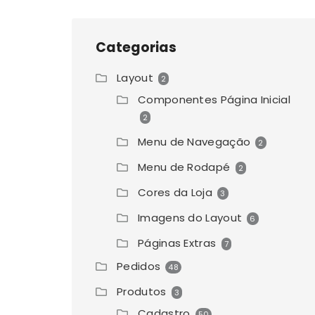
Categorias
Layout
2
Componentes Página Inicial
2
Menu de Navegação
2
Menu de Rodapé
2
Cores da Loja
3
Imagens do Layout
6
Páginas Extras
7
Pedidos
48
Produtos
3
Cadastro
50