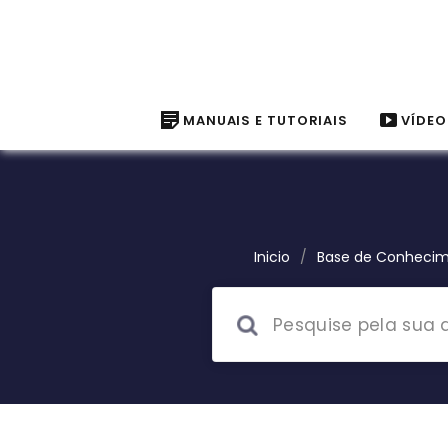
MANUAIS E TUTORIAIS
VÍDEO
Inicio
/
Base de Conheci