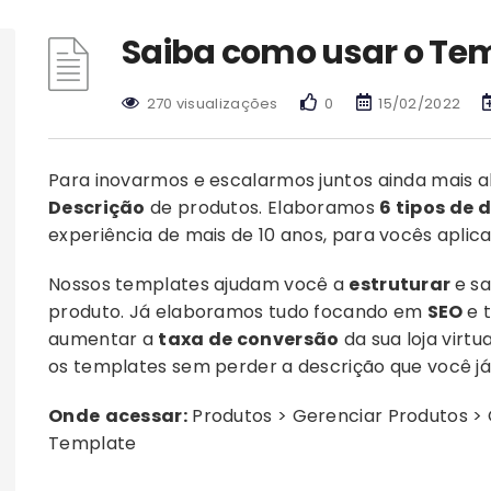
Saiba como usar o Tem
270 visualizações
0
15/02/2022
Para inovarmos e escalarmos juntos ainda mais al
Descrição
de produtos. Elaboramos
6 tipos de 
experiência de mais de 10 anos, para vocês aplica
Nossos templates ajudam você a
estruturar
e s
produto. Já elaboramos tudo focando em
SEO
e 
aumentar a
taxa de conversão
da sua loja virt
os templates sem perder a descrição que você já
Onde
acessar:
Produtos > Gerenciar Produtos > 
Template