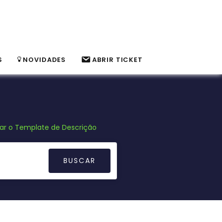
S
NOVIDADES
ABRIR TICKET
ar o Template de Descrição