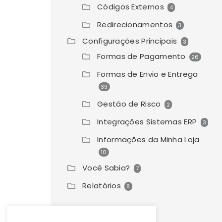
Códigos Externos
4
Redirecionamentos
3
Configurações Principais
3
Formas de Pagamento
26
Formas de Envio e Entrega
39
Gestão de Risco
2
Integrações Sistemas ERP
3
Informações da Minha Loja
10
Você Sabia?
7
Relatórios
8