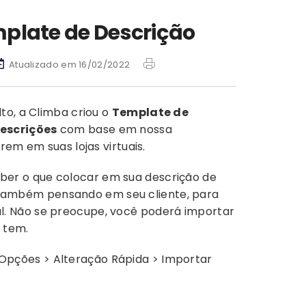
plate de Descrição
Atualizado em 16/02/2022
to, a Climba criou o
Template de
descrições
com base em nossa
rem em suas lojas virtuais.
aber o que colocar em sua descrição de
também pensando em seu cliente, para
ual. Não se preocupe, você poderá importar
 tem.
Opções > Alteração Rápida > Importar