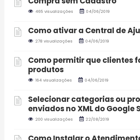
Compra sem Cadastro
465 visualizações
04/06/2019
Como ativar a Central de Aju
278 visualizações
04/06/2019
Como permitir que clientes 
produtos
164 visualizações
04/06/2019
Selecionar categorias ou pr
enviados no XML do Google 
200 visualizações
22/08/2019
Como Instalar o Atendimento