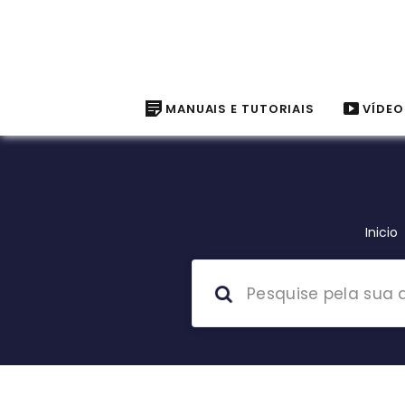
MANUAIS E TUTORIAIS
VÍDEO
Inicio