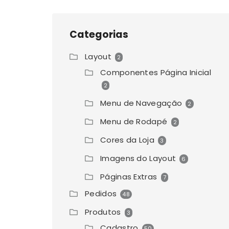
Categorias
Layout
2
Componentes Página Inicial
2
Menu de Navegação
2
Menu de Rodapé
2
Cores da Loja
3
Imagens do Layout
6
Páginas Extras
7
Pedidos
48
Produtos
3
Cadastro
50