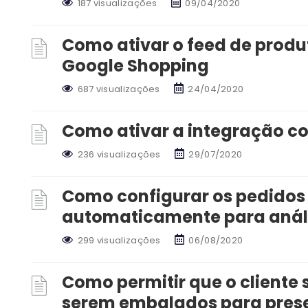
187 visualizações
09/04/2020
Como ativar o feed de produt
Google Shopping
687 visualizações
24/04/2020
Como ativar a integração c
236 visualizações
29/07/2020
Como configurar os pedidos
automaticamente para análi
299 visualizações
06/08/2020
Como permitir que o cliente 
serem embalados para pres