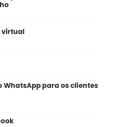
nho
 virtual
 WhatsApp para os clientes
book