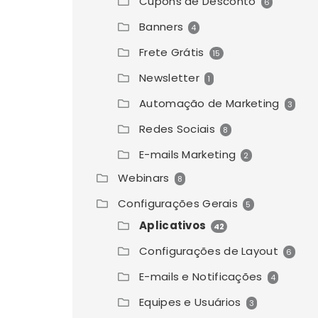
Cupons de Desconto
6
Banners
4
Frete Grátis
15
Newsletter
1
Automação de Marketing
3
Redes Sociais
8
E-mails Marketing
2
Webinars
8
Configurações Gerais
5
Aplicativos
42
Configurações de Layout
6
E-mails e Notificações
4
Equipes e Usuários
3