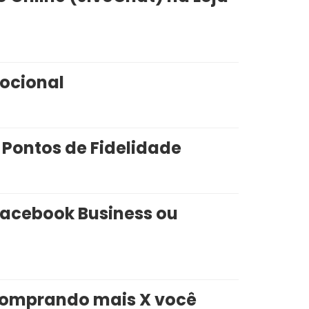
mocional
 Pontos de Fidelidade
Facebook Business ou
omprando mais X você