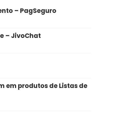
nto – PagSeguro
e – JivoChat
m em produtos de Listas de