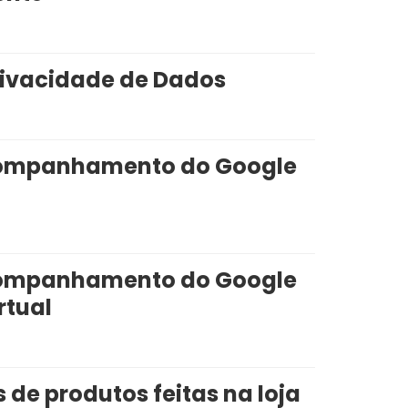
rivacidade de Dados
acompanhamento do Google
acompanhamento do Google
rtual
 de produtos feitas na loja