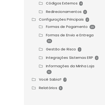
Códigos Externos
4
Redirecionamentos
3
Configurações Principais
3
Formas de Pagamento
26
Formas de Envio e Entrega
39
Gestão de Risco
2
Integrações Sistemas ERP
3
Informações da Minha Loja
10
Você Sabia?
7
Relatórios
8