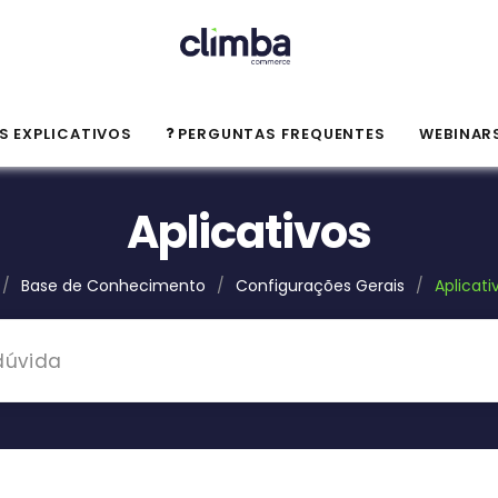
S EXPLICATIVOS
PERGUNTAS FREQUENTES
WEBINAR
Aplicativos
/
Base de Conhecimento
/
Configurações Gerais
/
Aplicati