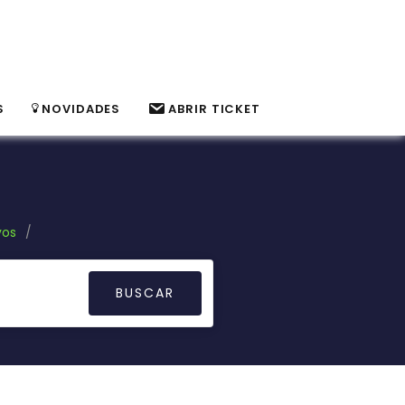
S
NOVIDADES
ABRIR TICKET
vos
/