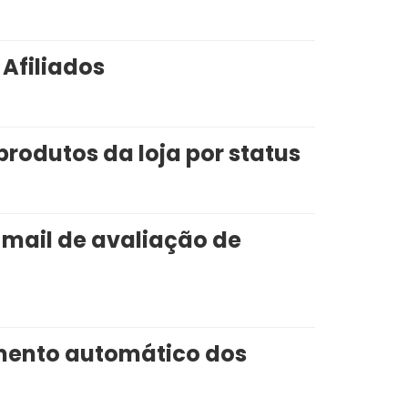
Afiliados
produtos da loja por status
-mail de avaliação de
mento automático dos