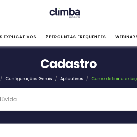
S EXPLICATIVOS
PERGUNTAS FREQUENTES
WEBINAR
Cadastro
/
Configurações Gerais
/
Aplicativos
/
Como definir a exibiç