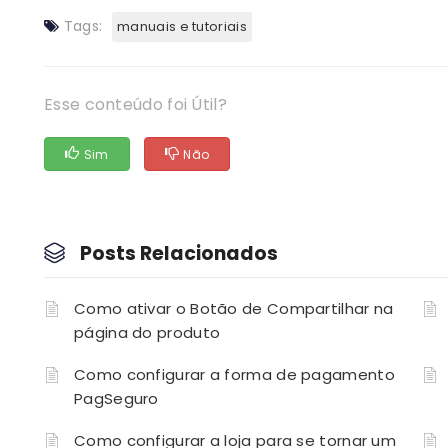
Tags:
manuais e tutoriais
Esse conteúdo foi Útil?
Sim
Não
Posts Relacionados
Como ativar o Botão de Compartilhar na
página do produto
Como configurar a forma de pagamento
PagSeguro
Como configurar a loja para se tornar um