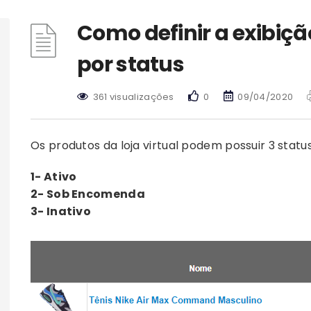
Como definir a exibiçã
por status
361 visualizações
0
09/04/2020
Os produtos da loja virtual podem possuir 3 status
1- Ativo
2- Sob Encomenda
3- Inativo