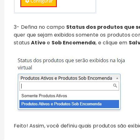
3- Defina no campo
Status dos produtos que se
quer que sejam exibidos somente os produtos co
status
Ativo
e
Sob Encomenda
, e clique em
Sal
Feito! Assim, você definiu quais produtos são exi