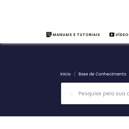
MANUAIS E TUTORIAIS
VÍDEO
Inicio
/
Base de Conhecimento