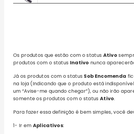
Os produtos que estão com o status
Ativo
sempre
produtos com o status
Inativo
nunca aparecerão n
Já os produtos com o status
Sob Encomenda
fic
na loja (Indicando que o produto está indisponíve
um “Avise-me quando chegar”), ou não irão apare
somente os produtos com o status
Ativo
.
Para fazer essa definição é bem simples, você de
1- Ir em
Aplicativos
: