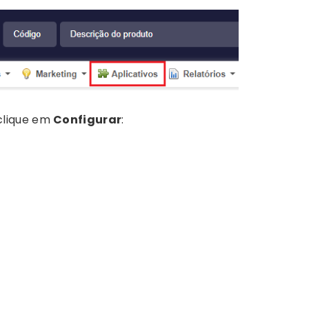
clique em
Configurar
: