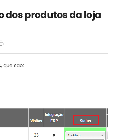
o dos produtos da loja
, que são: