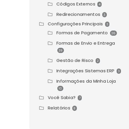
Códigos Externos
4
Redirecionamentos
3
Configurações Principais
3
Formas de Pagamento
26
Formas de Envio e Entrega
39
Gestão de Risco
2
Integrações Sistemas ERP
3
Informações da Minha Loja
10
Você Sabia?
7
Relatórios
8