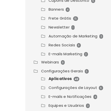
Cupons de Desconto
6
Banners
4
Frete Grátis
15
Newsletter
1
Automação de Marketing
3
Redes Sociais
8
E-mails Marketing
2
Webinars
8
Configurações Gerais
5
Aplicativos
42
Configurações de Layout
6
E-mails e Notificações
4
Equipes e Usuários
3