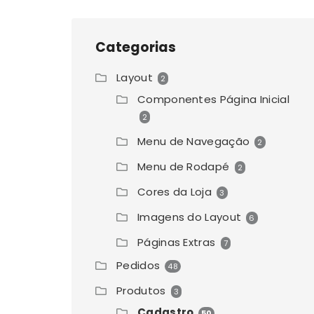
Categorias
Layout
2
Componentes Página Inicial
2
Menu de Navegação
2
Menu de Rodapé
2
Cores da Loja
3
Imagens do Layout
6
Páginas Extras
7
Pedidos
48
Produtos
3
Cadastro
50