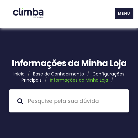
MENU
Informações da Minha Loja
Inicio
/
Base de Conhecimento
/
Configurações
Principais
/
Informações da Minha Loja
/