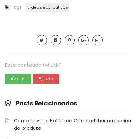
Tags:
vídeos explicativos
Esse conteúdo foi Útil?
Sim
Não
Posts Relacionados
Como ativar o Botão de Compartilhar na página
do produto