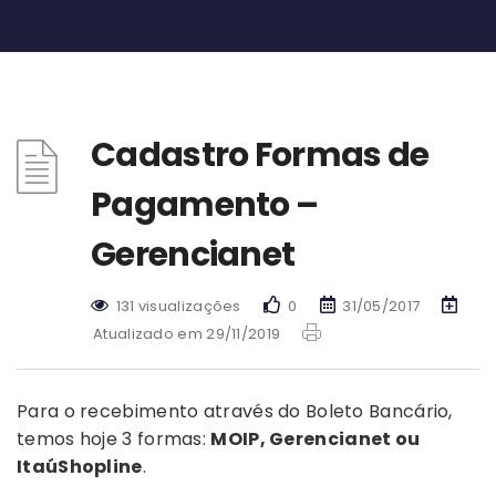
Cadastro Formas de
Pagamento –
Gerencianet
131 visualizações
0
31/05/2017
Atualizado em 29/11/2019
Para o recebimento através do Boleto Bancário,
temos hoje 3 formas:
MOIP, Gerencianet ou
ItaúShopline
.