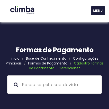
MENU
Formas de Pagamento
Inicio
/
Base de Conhecimento
/
Configurações
Principais
/
Formas de Pagamento
/
Cadastro Formas
de Pagamento – Gerencianet