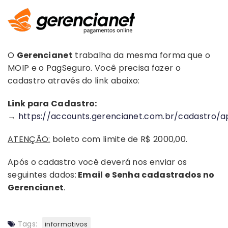
O
Gerencianet
trabalha da mesma forma que o
MOIP e o PagSeguro. Você precisa fazer o
cadastro através do link abaixo:
Link para Cadastro:
→
https://accounts.gerencianet.com.br/
cadastro
/a
ATENÇÃO:
boleto com limite de R$ 2000,00.
Após o cadastro você deverá nos enviar os
seguintes dados:
Email e Senha cadastrados no
Gerencianet
.
Tags:
informativos