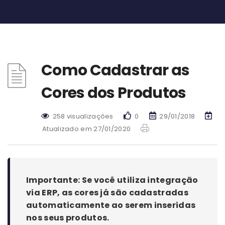
Como Cadastrar as
Cores dos Produtos
258 visualizações
0
29/01/2018
Atualizado em 27/01/2020
Importante: Se você utiliza integração
via ERP, as cores já são cadastradas
automaticamente ao serem inseridas
nos seus produtos.