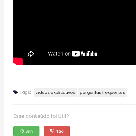
Tags:
vídeos explicativos
perguntas frequentes
Esse conteúdo foi Útil?
Sim
Não