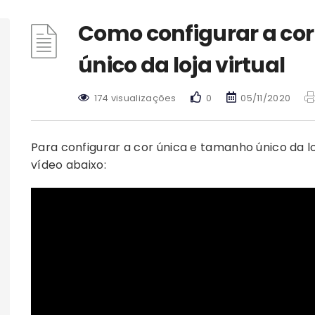
Como configurar a co
único da loja virtual
174 visualizações
0
05/11/2020
Para configurar a cor única e tamanho único da loj
vídeo abaixo: