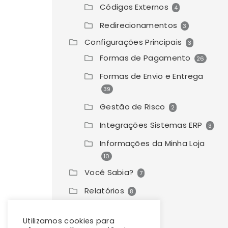
Códigos Externos
4
Redirecionamentos
3
Configurações Principais
3
Formas de Pagamento
26
Formas de Envio e Entrega
39
Gestão de Risco
2
Integrações Sistemas ERP
3
Informações da Minha Loja
10
Você Sabia?
7
Relatórios
8
Utilizamos cookies para