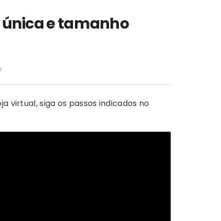
r única e tamanho
a virtual, siga os passos indicados no