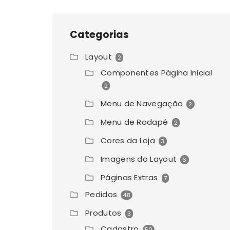
Categorias
Layout
2
Componentes Página Inicial
2
Menu de Navegação
2
Menu de Rodapé
2
Cores da Loja
3
Imagens do Layout
6
Páginas Extras
7
Pedidos
48
Produtos
3
Cadastro
50