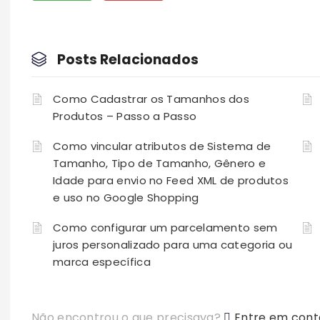
Posts Relacionados
Como Cadastrar os Tamanhos dos
Produtos – Passo a Passo
Como vincular atributos de Sistema de
Tamanho, Tipo de Tamanho, Gênero e
Idade para envio no Feed XML de produtos
e uso no Google Shopping
Como configurar um parcelamento sem
juros personalizado para uma categoria ou
marca específica
Não encontrou o que precisava?
Entre em cont