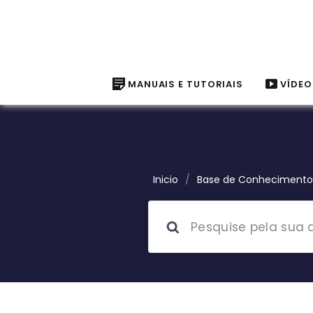
MANUAIS E TUTORIAIS
VÍDEO
Inicio
/
Base de Conhecimento