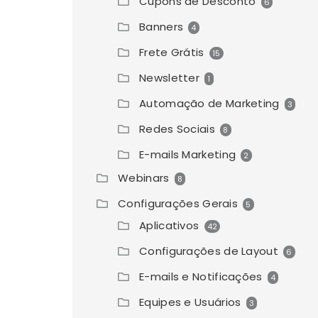
Cupons de Desconto
6
Banners
4
Frete Grátis
15
Newsletter
1
Automação de Marketing
3
Redes Sociais
8
E-mails Marketing
2
Webinars
8
Configurações Gerais
5
Aplicativos
42
Configurações de Layout
6
E-mails e Notificações
4
Equipes e Usuários
3