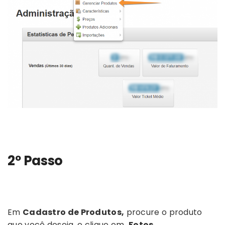
2º Passo
Em
Cadastro de Produtos,
procure o produto
que você deseja, e clique em
Fotos.