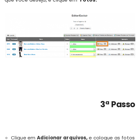
3ª Passo
Clique em
Adicionar arquivos,
e coloque as fotos