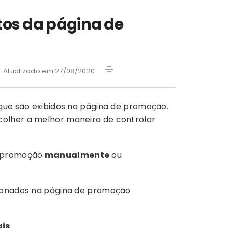
tos da página de
Atualizado em 27/08/2020
 que são exibidos na página de promoção.
olher a melhor maneira de controlar
m promoção
manualmente
ou
cionados na página de promoção
ais
: