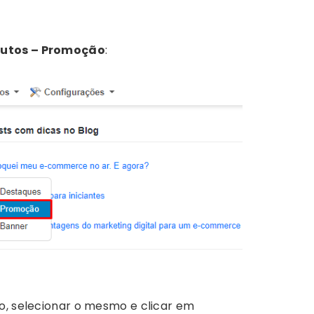
dutos – Promoção
:
o, selecionar o mesmo e clicar em