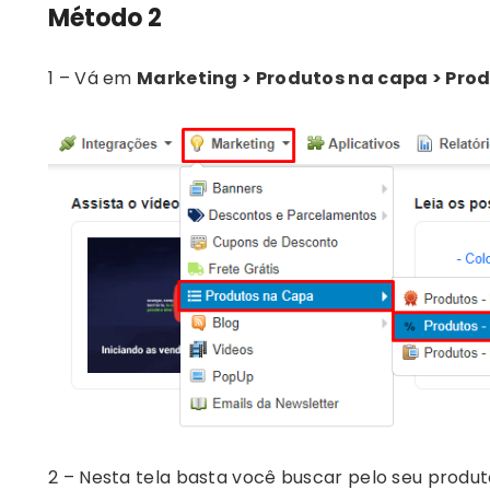
Método 2
1 – Vá em
Marketing > Produtos na capa > Pro
2 – Nesta tela basta você buscar pelo seu produt