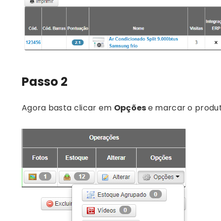
Passo 2
Agora basta clicar em
Opções
e marcar o prod