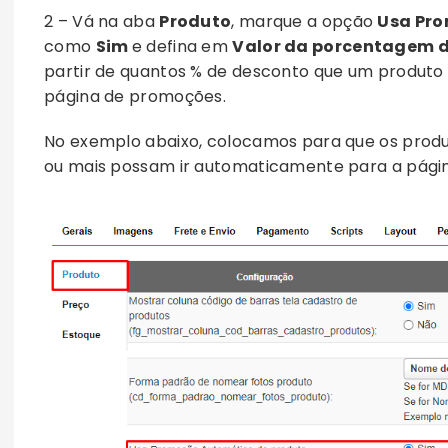
2 – Vá na aba
Produto
, marque a opção
Usa Pr
como
Sim
e defina em
Valor da porcentagem 
partir de quantos % de desconto que um produt
página de promoções.
No exemplo abaixo, colocamos para que os prod
ou mais possam ir automaticamente para a pági