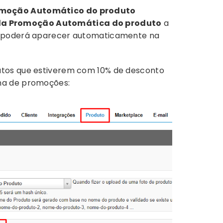
omoção Automático do produto
da Promoção Automática do produto
a
o poderá aparecer automaticamente na
utos que estiverem com 10% de desconto
na de promoções: