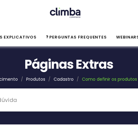
S EXPLICATIVOS
PERGUNTAS FREQUENTES
WEBINAR
Páginas Extras
cimento
/
Produtos
/
Cadastro
/
Como definir os produto