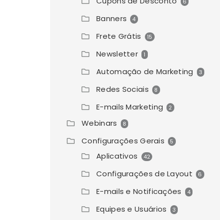
Cupons de Desconto
6
Banners
4
Frete Grátis
15
Newsletter
1
Automação de Marketing
3
Redes Sociais
8
E-mails Marketing
2
Webinars
8
Configurações Gerais
5
Aplicativos
42
Configurações de Layout
6
E-mails e Notificações
4
Equipes e Usuários
3