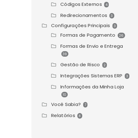
Códigos Externos
4
Redirecionamentos
3
Configurações Principais
3
Formas de Pagamento
26
Formas de Envio e Entrega
39
Gestão de Risco
2
Integrações Sistemas ERP
3
Informações da Minha Loja
10
Você Sabia?
7
Relatórios
8