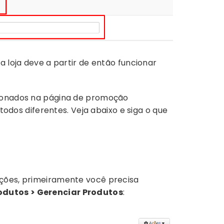
a loja deve a partir de então funcionar
cionados na página de promoção
todos diferentes. Veja abaixo e siga o que
oções, primeiramente você precisa
odutos > Gerenciar Produtos
: