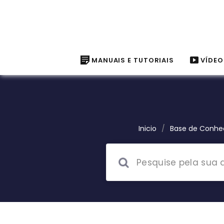
MANUAIS E TUTORIAIS
VÍDEO
Inicio
/
Base de Conhe