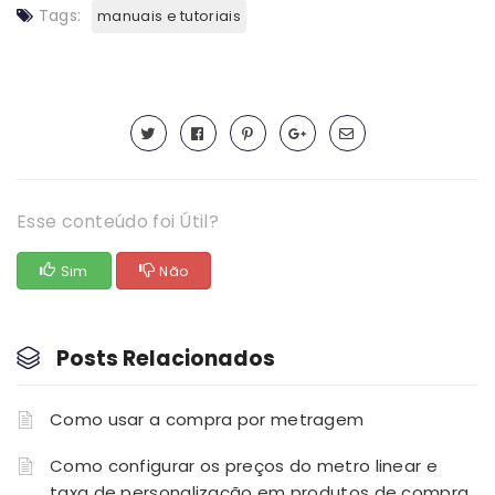
Tags:
manuais e tutoriais
Esse conteúdo foi Útil?
Sim
Não
Posts Relacionados
Como usar a compra por metragem
Como configurar os preços do metro linear e
taxa de personalização em produtos de compra