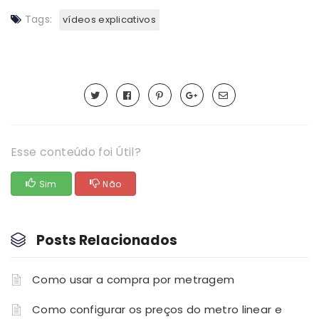
Tags:
vídeos explicativos
Esse conteúdo foi Útil?
Sim
Não
Posts Relacionados
Como usar a compra por metragem
Como configurar os preços do metro linear e