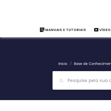
MANUAIS E TUTORIAIS
VÍDEO
Inicio
/
Base de Conhecime