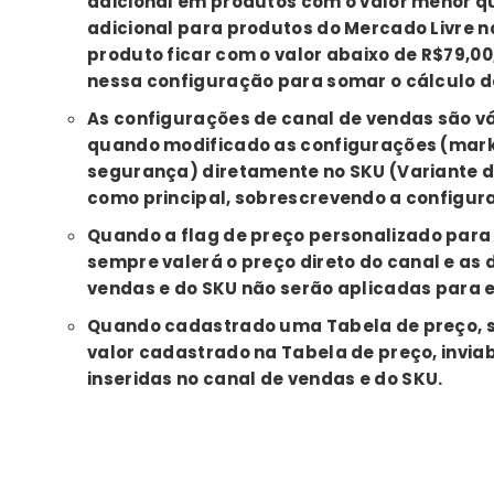
adicional em produtos com o valor menor qu
adicional para produtos do Mercado Livre 
produto ficar com o valor abaixo de R$79,00,
nessa configuração para somar o cálculo d
As configurações de canal de vendas são v
quando modificado as configurações (mark
segurança) diretamente no SKU (Variante d
como principal, sobrescrevendo a configur
Quando a flag de preço personalizado para 
sempre valerá o preço direto do canal e as
vendas e do SKU não serão aplicadas para 
Quando cadastrado uma Tabela de preço, s
valor cadastrado na Tabela de preço, invia
inseridas no canal de vendas e do SKU.