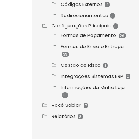
Códigos Externos
4
Redirecionamentos
3
Configurações Principais
3
Formas de Pagamento
26
Formas de Envio e Entrega
39
Gestão de Risco
2
Integrações Sistemas ERP
3
Informações da Minha Loja
10
Você Sabia?
7
Relatórios
8