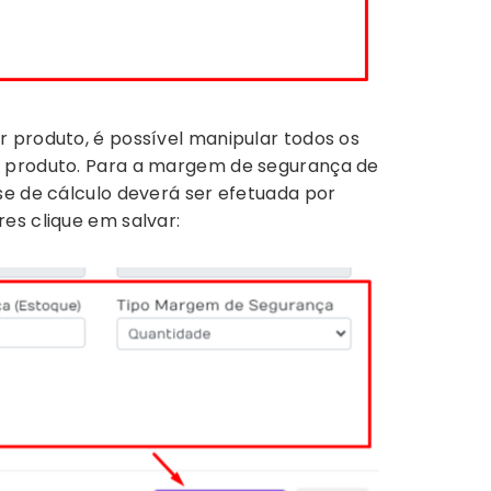
 produto, é possível manipular todos os
o produto. Para a margem de segurança de
se de cálculo deverá ser efetuada por
es clique em salvar: