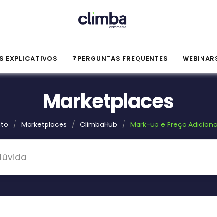
S EXPLICATIVOS
PERGUNTAS FREQUENTES
WEBINAR
Marketplaces
nto
/
Marketplaces
/
ClimbaHub
/
Mark-up e Preço Adiciona