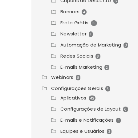
Cupons de Desconto
6
Banners
4
Frete Grátis
15
Newsletter
1
Automação de Marketing
3
Redes Sociais
8
E-mails Marketing
2
Webinars
8
Configurações Gerais
5
Aplicativos
42
Configurações de Layout
6
E-mails e Notificações
4
Equipes e Usuários
3