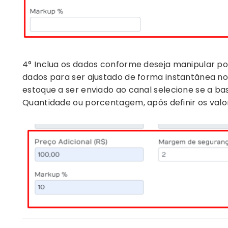
4° Inclua os dados conforme deseja manipular por
dados para ser ajustado de forma instantânea n
estoque a ser enviado ao canal selecione se a ba
Quantidade ou porcentagem, após definir os valor