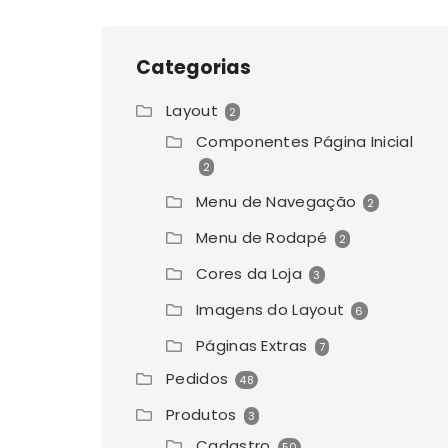
Categorias
Layout
2
Componentes Página Inicial
2
Menu de Navegação
2
Menu de Rodapé
2
Cores da Loja
3
Imagens do Layout
6
Páginas Extras
7
Pedidos
48
Produtos
3
Cadastro
50