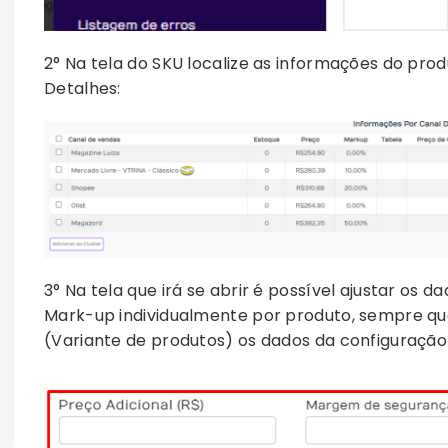
2° Na tela do SKU localize as informações do pro
Detalhes:
3° Na tela que irá se abrir é possível ajustar os 
Mark-up individualmente por produto, sempre qu
(Variante de produtos) os dados da configuração