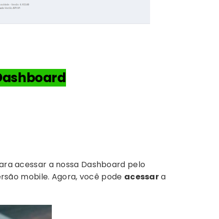
Dashboard
 para acessar a nossa Dashboard pelo
 versão mobile. Agora, você pode
acessar
a