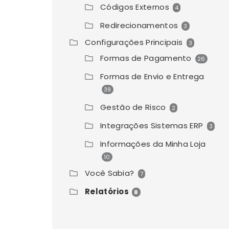
Códigos Externos
4
Redirecionamentos
3
Configurações Principais
3
Formas de Pagamento
26
Formas de Envio e Entrega
39
Gestão de Risco
2
Integrações Sistemas ERP
3
Informações da Minha Loja
10
Você Sabia?
7
Relatórios
8