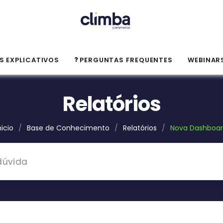
S EXPLICATIVOS
PERGUNTAS FREQUENTES
WEBINAR
Relatórios
nicio
/
Base de Conhecimento
/
Relatórios
/
Nova Dashboa