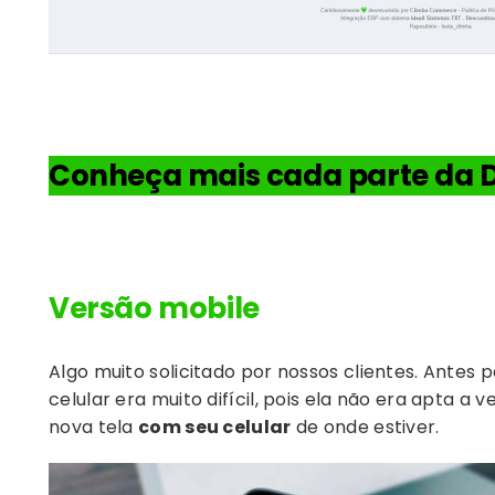
Conheça mais cada parte da 
Versão mobile
Algo muito solicitado por nossos clientes. Antes
celular era muito difícil, pois ela não era apta a
nova tela
com seu celular
de onde estiver.