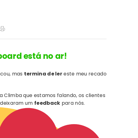
oard está no ar!
ficou, mas
termina de ler
este meu recado
da Climba que estamos falando, os clientes
á deixaram um
feedback
para nós.