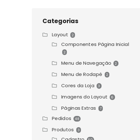
Categorias
Layout
2
Componentes Página Inicial
2
Menu de Navegação
2
Menu de Rodapé
2
Cores da Loja
3
Imagens do Layout
6
Páginas Extras
7
Pedidos
48
Produtos
3
Cadastro
50