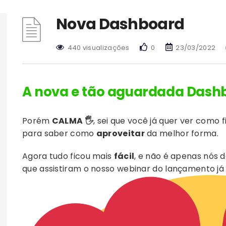
Nova Dashboard
440 visualizações
0
23/03/2022
A nova e tão aguardada Dashb
Porém
CALMA 🖐
, sei que você já quer ver como 
para saber como
aproveitar
da melhor forma.
Agora tudo ficou mais
fácil
, e não é apenas nós 
que assistiram o nosso webinar do lançamento j