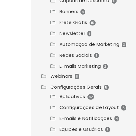
Cupons de Desconto
6
Banners
4
Frete Grátis
15
Newsletter
1
Automação de Marketing
3
Redes Sociais
8
E-mails Marketing
2
Webinars
8
Configurações Gerais
5
Aplicativos
42
Configurações de Layout
6
E-mails e Notificações
4
Equipes e Usuários
3