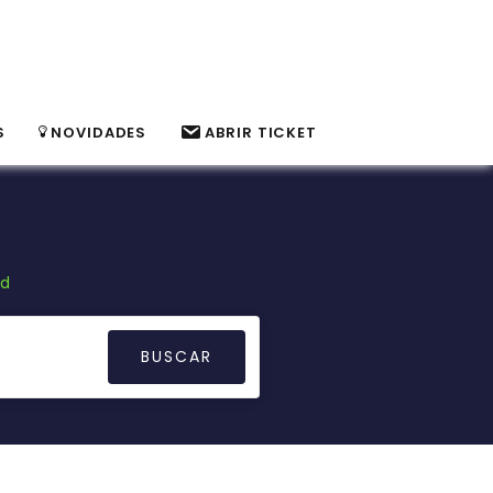
S
NOVIDADES
ABRIR TICKET
rd