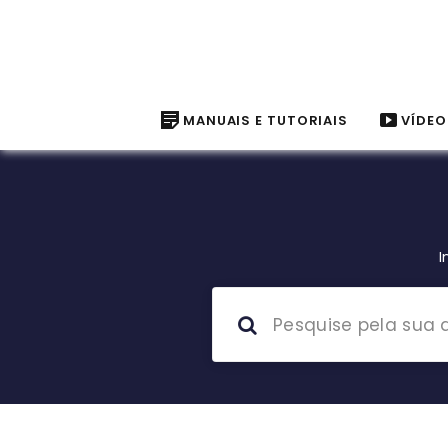
MANUAIS E TUTORIAIS
VÍDEO
I