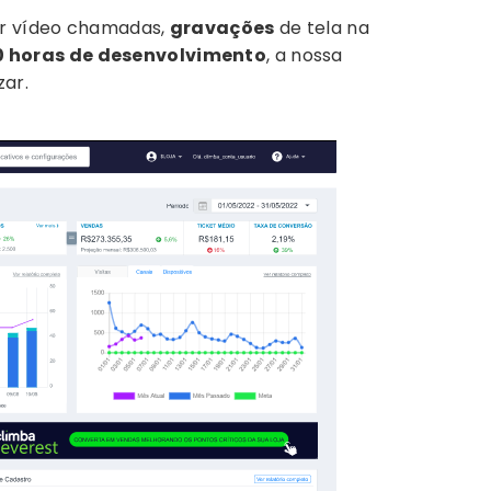
r vídeo chamadas,
gravações
de tela na
0 horas de desenvolvimento
, a nossa
zar.