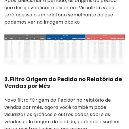
Após selecionar o período, as origens do pedido
que deseja verificar e clicar em Visualizar, você
terá acesso a um relatório semelhante ao que
podemos ver na imagem abaixo.
2. Filtro Origem do Pedido no Relatório de
Vendas por Mês
Novo filtro “Origem do Pedido” no relatório de
vendas por mês, agora você também pode
visualizar os gráficos e outros dados sobre as
vendas pela origem do pedido, podendo escolher
entre mostrar todos ou por origem