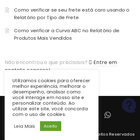
Como verificar se seu frete está caro usando o
Relatório por Tipo de Frete
Como verificar a Curva ABC no Relatório de
Produtos Mais Vendidos
Não encontrou o que precisava?
Entre em
contato conosco!
Utilizamos cookies para oferecer
melhor experiência, melhorar o
desempenho, analisar como
você interage em nosso site e
personalizar conteúdo. Ao
utilizar este site, você concorda
com o uso de cookies.
Leia Mais
Aceito
Copyright 2026 climba.com.br. Todos os Direitos Reservados