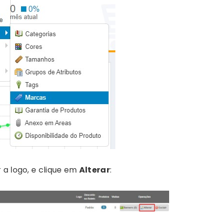
 a logo, e clique em
Alterar
: