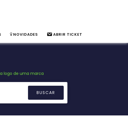
S
NOVIDADES
ABRIR TICKET
a logo de uma marca