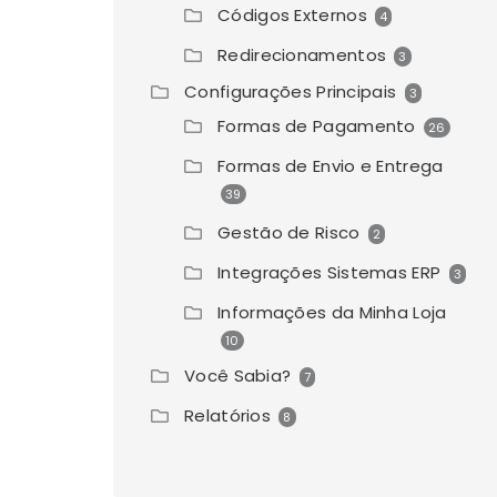
Códigos Externos
4
Redirecionamentos
3
Configurações Principais
3
Formas de Pagamento
26
Formas de Envio e Entrega
39
Gestão de Risco
2
Integrações Sistemas ERP
3
Informações da Minha Loja
10
Você Sabia?
7
Relatórios
8