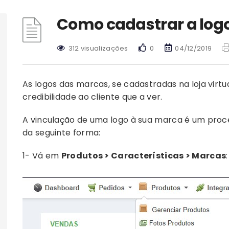
Como cadastrar a lo
312 visualizações
0
04/12/2019
As logos das marcas, se cadastradas na loja virt
credibilidade ao cliente que a ver.
A vinculação de uma logo à sua marca é um proc
da seguinte forma:
1- Vá em
Produtos > Características > Marcas
: