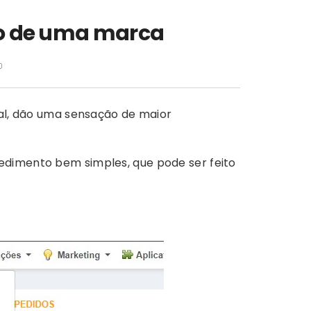
go de uma marca
ual, dão uma sensação de maior
edimento bem simples, que pode ser feito