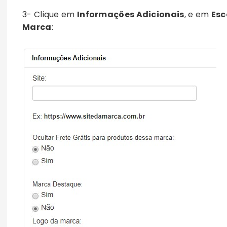
3- Clique em
Informações Adicionais
, e em
Esc
Marca
: