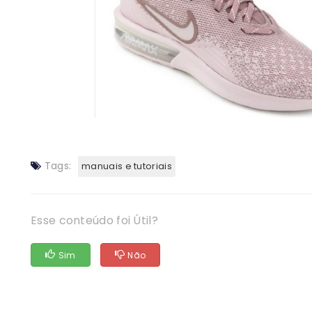
Tags:
manuais e tutoriais
Esse conteúdo foi Útil?
Sim
Não