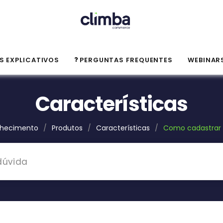
S EXPLICATIVOS
PERGUNTAS FREQUENTES
WEBINAR
Características
nhecimento
/
Produtos
/
Características
/
Como cadastrar 