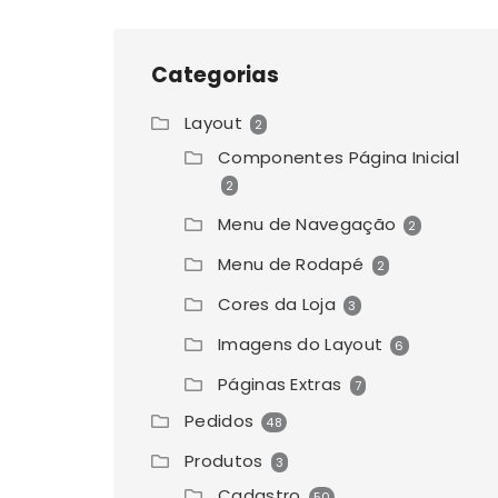
Categorias
Layout
2
Componentes Página Inicial
2
Menu de Navegação
2
Menu de Rodapé
2
Cores da Loja
3
Imagens do Layout
6
Páginas Extras
7
Pedidos
48
Produtos
3
Cadastro
50