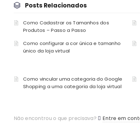
Posts Relacionados
Como Cadastrar os Tamanhos dos
Produtos – Passo a Passo
Como configurar a cor única e tamanho
único da loja virtual
Como vincular uma categoria do Google
Shopping a uma categoria da loja virtual
Não encontrou o que precisava?
Entre em cont