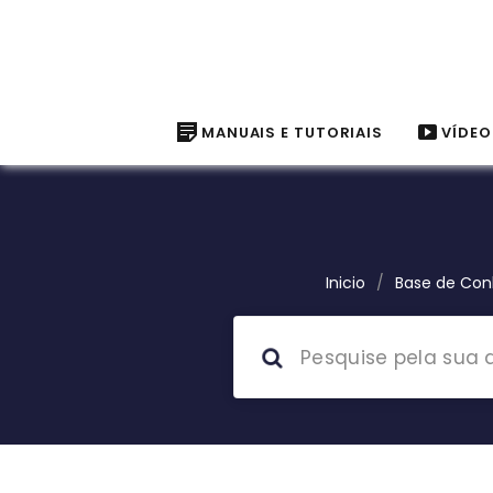
MANUAIS E TUTORIAIS
VÍDEO
Inicio
/
Base de Co