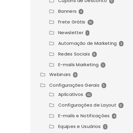
Cupons de Desconto
6
Banners
4
Frete Grátis
15
Newsletter
1
Automação de Marketing
3
Redes Sociais
8
E-mails Marketing
2
Webinars
8
Configurações Gerais
5
Aplicativos
42
Configurações de Layout
6
E-mails e Notificações
4
Equipes e Usuários
3