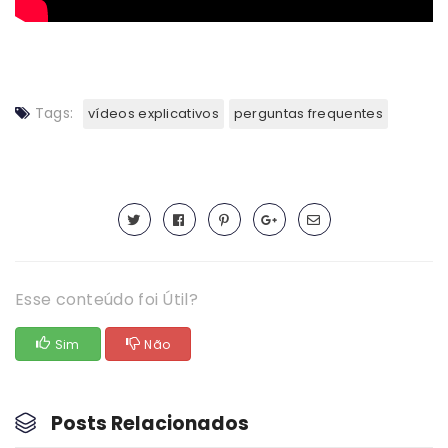
Tags:
vídeos explicativos
perguntas frequentes
Esse conteúdo foi Útil?
Sim
Não
Posts Relacionados