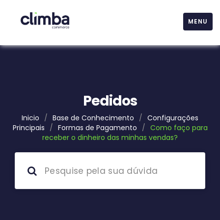
MENU
Pedidos
Inicio
/
Base de Conhecimento
/
Configurações
Principais
/
Formas de Pagamento
/
Como faço para
receber o dinheiro das minhas vendas?