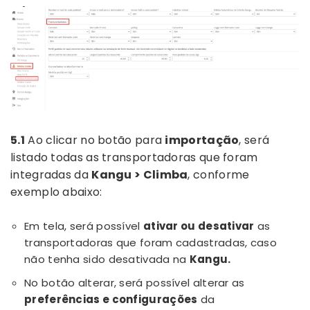
5.1
Ao clicar no botão para
importação
, será
listado todas as transportadoras que foram
integradas da
Kangu > Climba
, conforme
exemplo abaixo:
Em tela, será possível
ativar ou desativar
as
transportadoras que foram cadastradas, caso
não tenha sido desativada na
Kangu.
No botão alterar, será possível alterar as
preferências e configurações
da