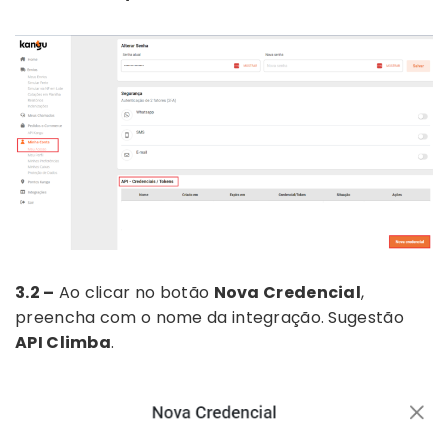
3.2 –
Ao clicar no botão
Nova Credencial
,
preencha com o nome da integração. Sugestão
API Climba
.