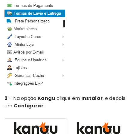
2
– Na opção
Kangu
clique em
Instalar
, e depois
em
Configurar
: