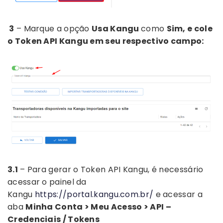
3
– Marque a opção
Usa Kangu
como
Sim, e cole
o Token API Kangu em seu respectivo campo:
3.1
– Para gerar o Token API Kangu, é necessário
acessar o painel da
Kangu
https://portal.kangu.com.br/
e acessar a
aba
Minha Conta > Meu Acesso > API –
Credenciais / Tokens