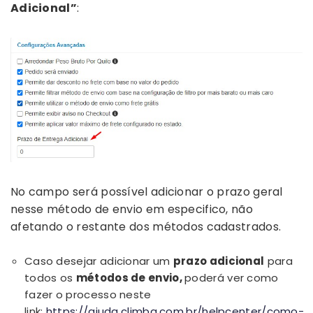
Adicional”
:
No campo será possível adicionar o prazo geral
nesse método de envio em especifico, não
afetando o restante dos métodos cadastrados.
Caso desejar adicionar um
prazo adicional
para
todos os
métodos de envio,
poderá ver como
fazer o processo neste
link:
https://ajuda.climba.com.br/helpcenter/como-