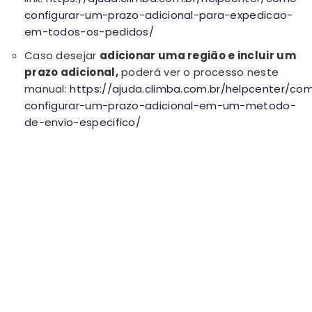
configurar-um-prazo-adicional-para-expedicao-
em-todos-os-pedidos/
Caso desejar
adicionar uma região e incluir um
prazo adicional,
poderá ver o processo neste
manual:
https://ajuda.climba.com.br/helpcenter/co
configurar-um-prazo-adicional-em-um-metodo-
de-envio-especifico/