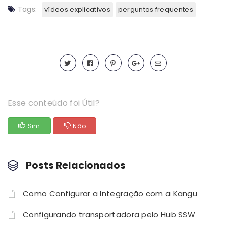
Tags:
vídeos explicativos
perguntas frequentes
Esse conteúdo foi Útil?
Sim
Não
Posts Relacionados
Como Configurar a Integração com a Kangu
Configurando transportadora pelo Hub SSW