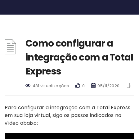
Como configurar a
integração com a Total
Express
481 visualizações
0
05/11/2020
Para configurar a integração com a Total Express
em sua loja virtual, siga os passos indicados no
vídeo abaixo: