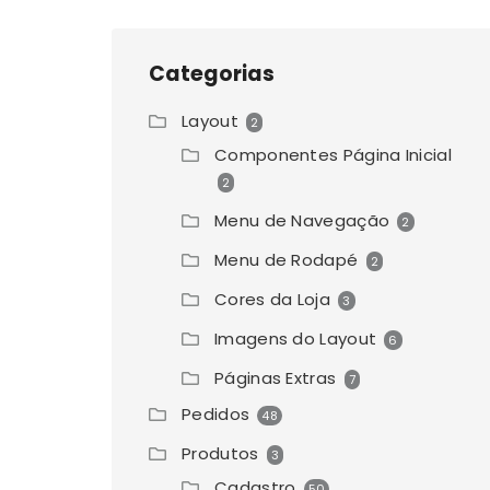
Categorias
Layout
2
Componentes Página Inicial
2
Menu de Navegação
2
Menu de Rodapé
2
Cores da Loja
3
Imagens do Layout
6
Páginas Extras
7
Pedidos
48
Produtos
3
Cadastro
50