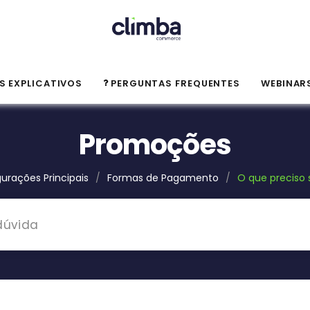
S EXPLICATIVOS
PERGUNTAS FREQUENTES
WEBINAR
Promoções
urações Principais
/
Formas de Pagamento
/
O que preciso 