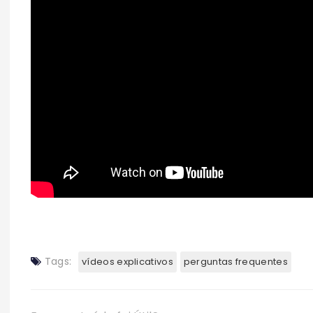
Tags:
vídeos explicativos
perguntas frequentes