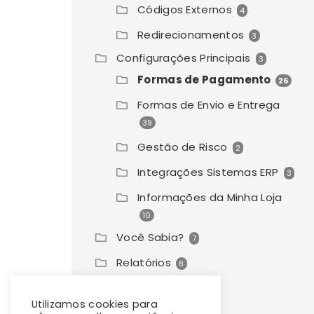
Códigos Externos
4
Redirecionamentos
3
Configurações Principais
3
Formas de Pagamento
26
Formas de Envio e Entrega
39
Gestão de Risco
2
Integrações Sistemas ERP
3
Informações da Minha Loja
10
Você Sabia?
7
Relatórios
8
Utilizamos cookies para