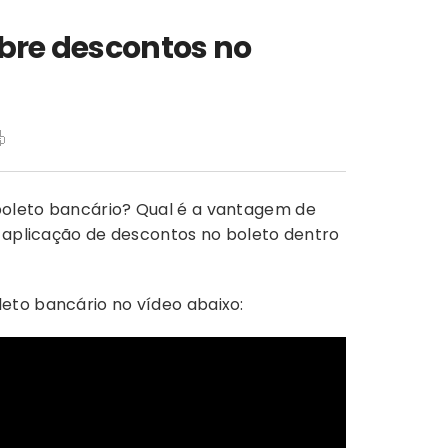
obre descontos no
boleto bancário? Qual é a vantagem de
e aplicação de descontos no boleto dentro
eto bancário no vídeo abaixo: