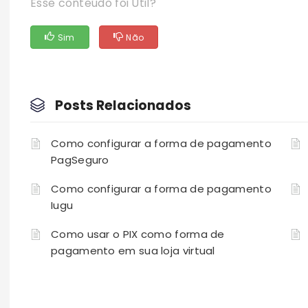
Esse conteúdo foi Útil?
Sim
Não
Posts Relacionados
Como configurar a forma de pagamento
PagSeguro
Como configurar a forma de pagamento
Iugu
Como usar o PIX como forma de
pagamento em sua loja virtual