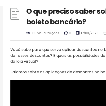
O que preciso saber s
boleto bancário?
135 visualizações
0
17/03/2020
Você sabe para que serve aplicar descontos no 
dar esses descontos? E quais as possibilidades d
da loja virtual?
Falamos sobre as aplicações de descontos no bol