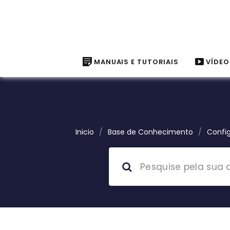
MANUAIS E TUTORIAIS
VÍDEO
Inicio
/
Base de Conhecimento
/
Config