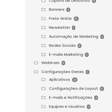
Cupons de Desconto
6
Banners
4
Frete Grátis
15
Newsletter
1
Automação de Marketing
3
Redes Sociais
8
E-mails Marketing
2
Webinars
8
Configurações Gerais
5
Aplicativos
42
Configurações de Layout
6
E-mails e Notificações
4
Equipes e Usuários
3