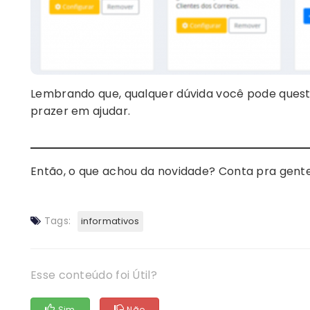
Lembrando que, qualquer dúvida você pode quest
prazer em ajudar.
Então, o que achou da novidade? Conta pra gent
Tags:
informativos
Esse conteúdo foi Útil?
Sim
Não