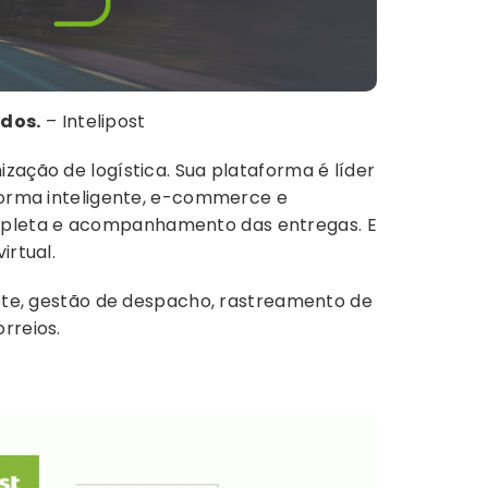
ados.
– Intelipost
zação de logística. Sua plataforma é líder
 forma inteligente, e-commerce e
mpleta e acompanhamento das entregas. E
irtual.
frete, gestão de despacho, rastreamento de
rreios.