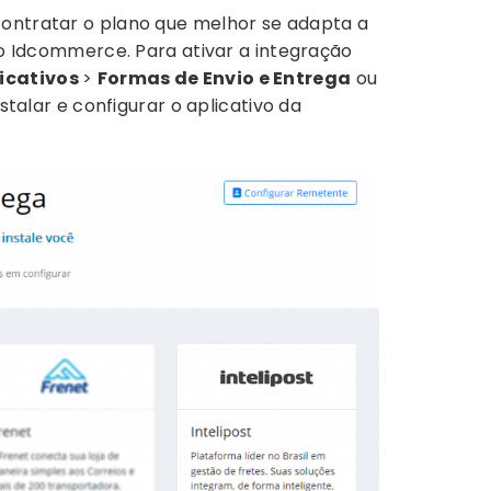
contratar o plano que melhor se adapta a
m o Idcommerce. Para ativar a integração
icativos
>
Formas de Envio e Entrega
ou
instalar e configurar o aplicativo da