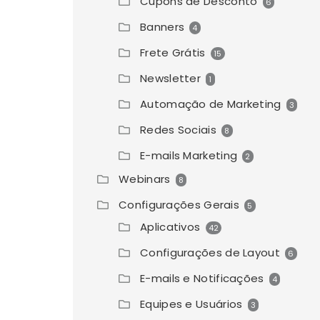
Cupons de Desconto
6
Banners
4
Frete Grátis
15
Newsletter
1
Automação de Marketing
3
Redes Sociais
8
E-mails Marketing
2
Webinars
8
Configurações Gerais
5
Aplicativos
42
Configurações de Layout
6
E-mails e Notificações
4
Equipes e Usuários
3