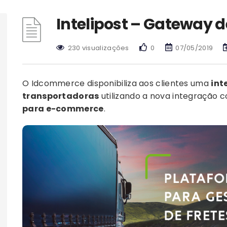
Intelipost – Gateway d
230 visualizações
0
07/05/2019
O Idcommerce disponibiliza aos clientes uma
int
transportadoras
utilizando a nova integração 
para e-commerce
.