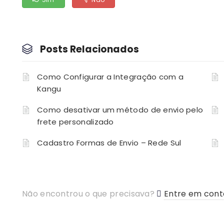
Posts Relacionados
Como Configurar a Integração com a
Kangu
Como desativar um método de envio pelo
frete personalizado
Cadastro Formas de Envio – Rede Sul
Não encontrou o que precisava?
Entre em cont