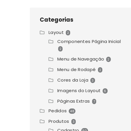
Categorias
Layout
2
Componentes Página Inicial
2
Menu de Navegação
2
Menu de Rodapé
2
Cores da Loja
3
Imagens do Layout
6
Páginas Extras
7
Pedidos
48
Produtos
3
Cadastro
50