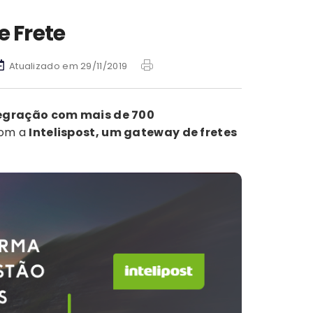
e Frete
Atualizado em 29/11/2019
egração com mais de 700
com a
Intelispost, um gateway de fretes