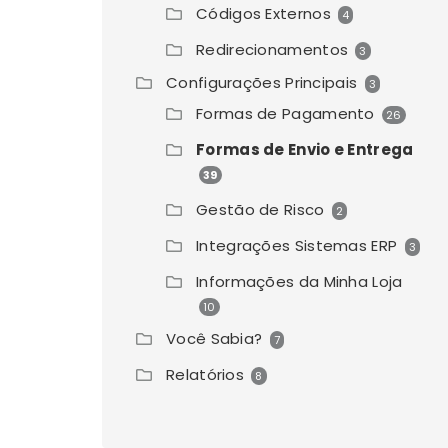
Códigos Externos
4
Redirecionamentos
3
Configurações Principais
3
Formas de Pagamento
26
Formas de Envio e Entrega
39
Gestão de Risco
2
Integrações Sistemas ERP
3
Informações da Minha Loja
10
Você Sabia?
7
Relatórios
8