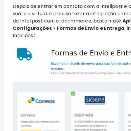
Depois de entrar em contato com a Intelipost e 
sua loja virtual, é preciso fazer a integração co
da Intelipost com o Idcommerce, basta ir até
Apl
Configurações
>
Formas de Envio e Entrega
, 
Intelipost.