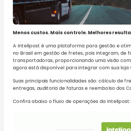
Menos custos. Mais controle. Melhores result
A Intelipost é uma plataforma para gestão e otimi
no Brasil em gestão de fretes, pois integram, de
transportadoras, proporcionando uma visão co
agora está disponível para integrar com sua loja v
Suas principais funcionalidades são: cálculo de 
entregas, auditoria de faturas e reembolso dos Co
Confira abaixo o fluxo de operações da Intelipost: