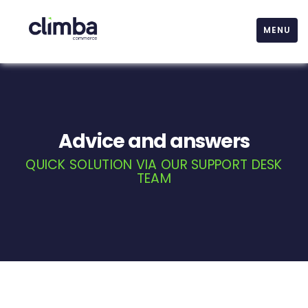
MENU
Advice and answers
QUICK SOLUTION VIA OUR SUPPORT DESK
TEAM