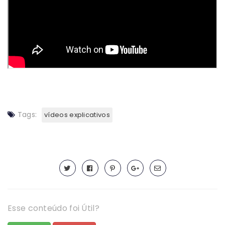
Tags:
vídeos explicativos
Esse conteúdo foi Útil?