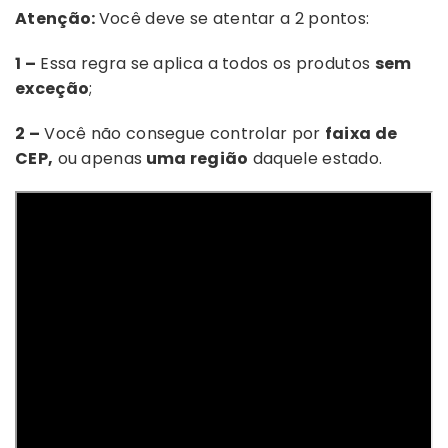
Atenção:
Você deve se atentar a 2 pontos:
1 –
Essa regra se aplica a todos os produtos
sem
exceção
;
2 –
Você não consegue controlar por
faixa de
CEP,
ou apenas
uma região
daquele estado.