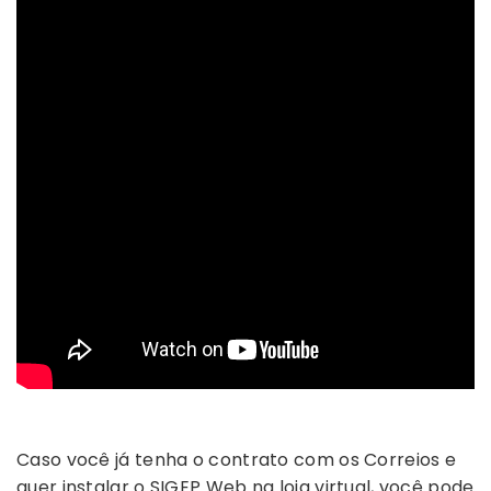
Caso você já tenha o contrato com os Correios e
quer instalar o SIGEP Web na loja virtual, você pode